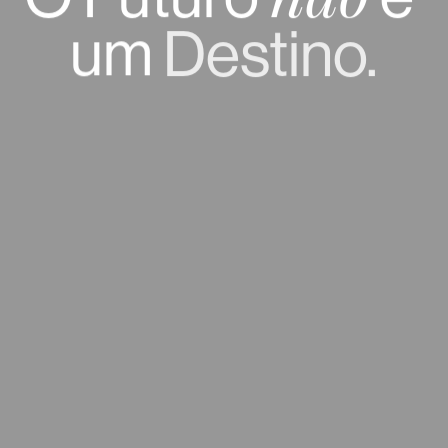
não
um
Destino.