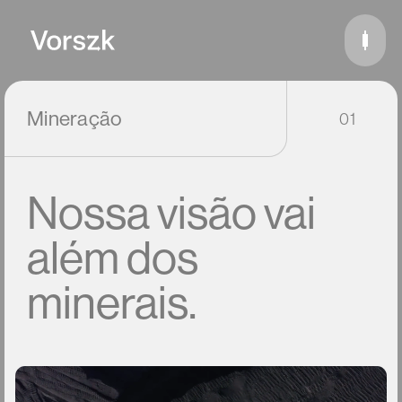
Mineração
01
Nossa
visão
vai
além
dos
minerais.