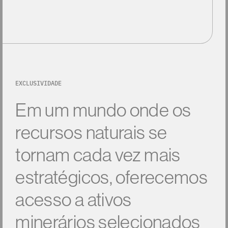
EXCLUSIVIDADE
Em
um
mundo
onde
os
recursos
naturais
se
tornam
cada
vez
mais
estratégicos,
oferecemos
acesso
a
ativos
minerários
selecionados