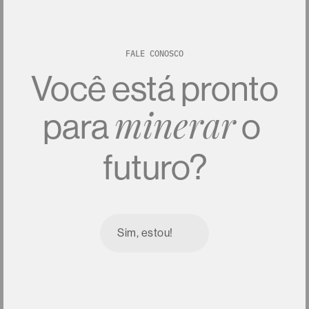
FALE CONOSCO
Você
está
pronto
para
o
minerar
futuro?
Sim, estou!