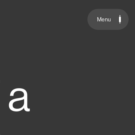
Menu
f
a