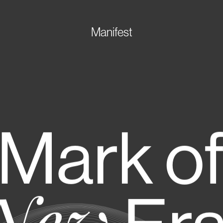
Manifest
Mark
o